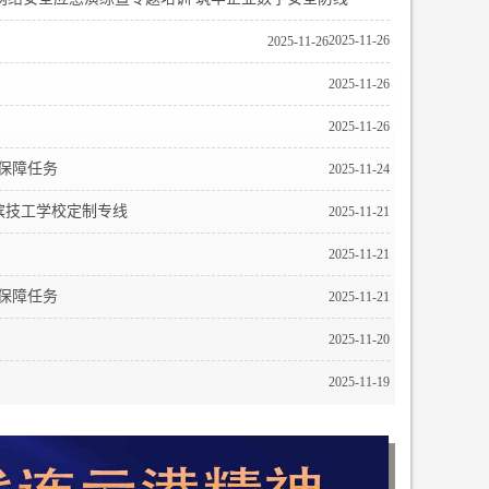
2025-11-26
2025-11-26
2025-11-26
2025-11-26
保障任务
2025-11-24
滨技工学校定制专线
2025-11-21
2025-11-21
保障任务
2025-11-21
2025-11-20
2025-11-19