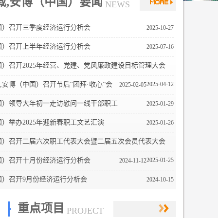
载,安博（中国）要闻
NEWS
中国）召开三季度经济运行分析会
2025-10-27
中国）召开上半年经济运行分析会
2025-07-16
中国）召开2025年经营、党建、党风廉政建设目标管理大会
,安博（中国）召开节后“团拜·收心”会
2025-04-12
2025-02-05
中国）领导大年初一走访慰问一线干部职工
2025-01-29
国）举办2025年迎新春职工文艺汇演
2025-01-26
中国）召开二届六次职工代表大会暨二届五次会员代表大会
中国）召开十月份经济运行分析会
2025-01-25
2024-11-12
中国）召开9月份经济运行分析会
2024-10-15
重点项目
PROJECT