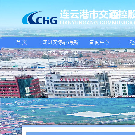
首 页
走进安博app最新
新闻中心
党
版下载,安博（中
国）