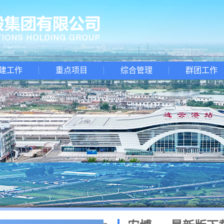
建工作
重点项目
综合管理
群团工作