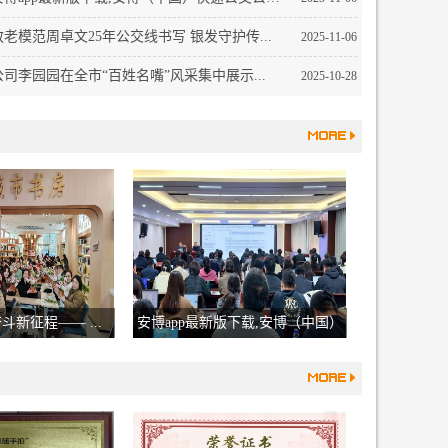
老模范周卓文25年公交线书写 银发守护传...
2025-11-06
司李园园在全市“百姓名嘴”风采集中展示...
2025-10-28
斗新征程—— ...
安博app最新版下载,安博（中国）
40天坚守，
“知行交控”大讲堂第一...
载,安博