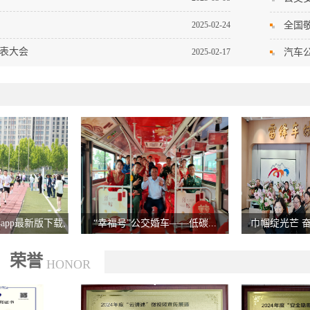
2025-02-24
全国敬
表大会
2025-02-17
汽车公
pp最新版下载,
“幸福号”公交婚车——低碳...
巾帼绽光芒 奋
十年同行...
）荣誉
HONOR