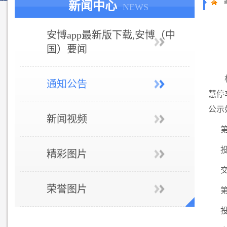
新闻中心
NEWS
安博app最新版下载,安博（中
国）要闻
通知公告
慧停
公示
新闻视频
精彩图片
交
荣誉图片