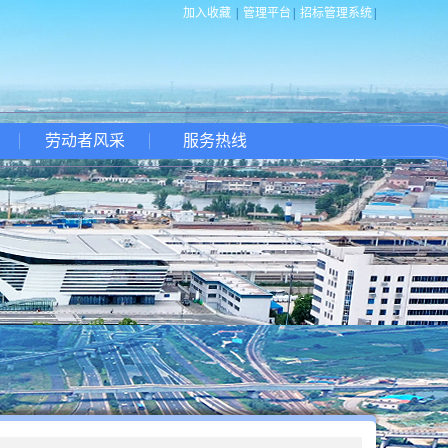
加入收藏
|
管理平台
|
招标管理系统
|
劳动者风采
服务热线