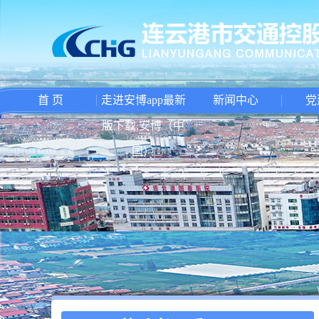
首 页
走进安博app最新
新闻中心
党
版下载,安博（中
国）