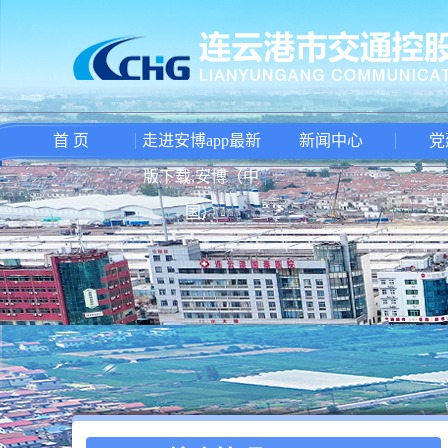
首 页
走进安博app最新
新闻中心
党
版下载,安博（中
国）