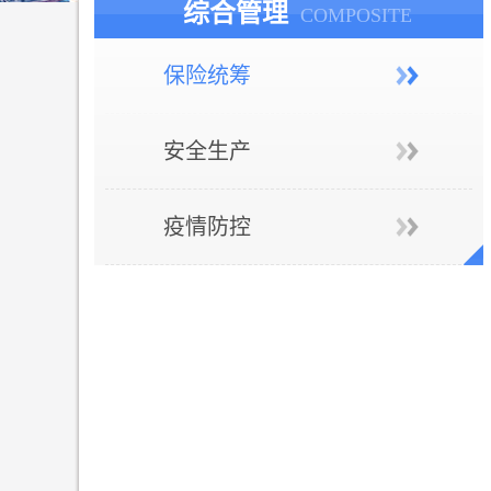
综合管理
COMPOSITE
保险统筹
安全生产
疫情防控