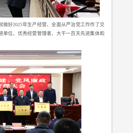
就做好
2025
年生产经营、全面从严治党工作作了交
进单位、优秀经营管理者、大干一百天先进集体和