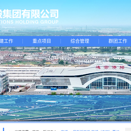
建工作
重点项目
综合管理
群团工作