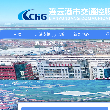
首 页
走进安博app最新
新闻中心
党
版下载,安博（中
国）