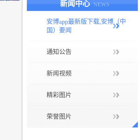
新闻中心
NEWS
安博app最新版下载,安博（中
国）要闻
通知公告
新闻视频
精彩图片
荣誉图片