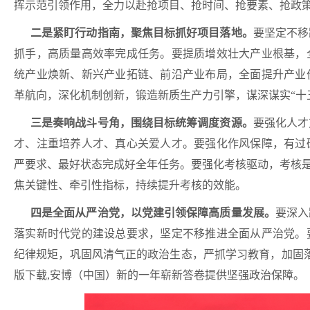
挥示范引领作用，全力以赴抢项目、抢时间、抢要素、抢政
二是紧盯行动指南，聚焦目标抓好项目落地。
要坚定不移
抓手，高质量高效率完成任务。要提质增效壮大产业根基，
统产业焕新、新兴产业拓链、前沿产业布局，全面提升产业
革航向，深化机制创新，锻造新质生产力引擎，谋深谋实“十
三是奏响战斗号角，围绕目标统筹调度资源。
要强化人才
才、注重培养人才、真心关爱人才。要强化作风保障，有过
严要求、最好状态完成好全年任务。要强化考核驱动，考核是
焦关键性、牵引性指标，持续提升考核的效能。
四是全面从严治党，以党建引领保障高质量发展。
要深入
落实新时代党的建设总要求，坚定不移推进全面从严治党。
纪律规矩，巩固风清气正的政治生态，严抓学习教育，加固落
版下载,安博（中国）新的一年崭新答卷提供坚强政治保障。