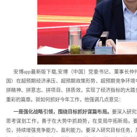
安博app最新版下载,安博（中国）党委书记、董事长仲
国）在超预期经济承压、超预期政策形势、超预期竞争环境
拼精神、拼意志、拼项目、拼质效，实现了经济指标的大踏
重彩的篇章。
就如何抓好今年工作，他强调几点意见：
一是强化战略引领，围绕目标抓好谋篇布局。
要深入研究
思考谋划工作，善于在大势中抓趋势，在变局中拓新局。
位，持续增强竞争能力、盈利能力。要深入研究目标任务，