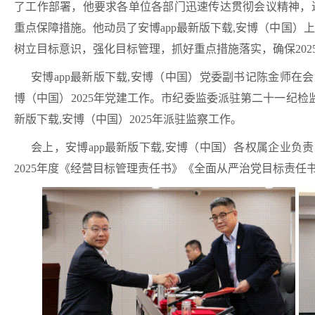
了工作部署，他要求各单位各部门迅速传达贯彻会议精神，
重点保障措施。他动员了安博app最新版下载,安博（中国
树立目标意识，强化目标管理，抓好重点措施落实，确保
202
安博app最新版下载,安博（中国）党委副书记陈金师在会
博（中国）
2025
年党建工作。市纪委监委派驻第二十一纪检监
新版下载,安博（中国）
2025
年派驻监察工作。
会上，安博app最新版下载,安博（中国）各权属企业负责
2025
年度《经营目标管理责任书》《全面从严治党目标责任