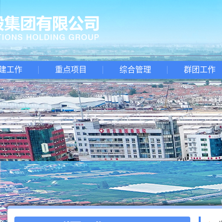
建工作
重点项目
综合管理
群团工作