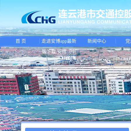
首 页
走进安博app最新
新闻中心
党
版下载,安博（中
国）