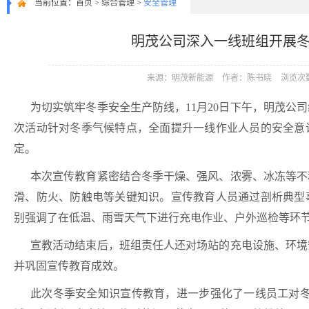
当前位置：
首页
>
综合管理
>
安全管理
明茂公司深入一线班组开展
来源：明茂新能源
作者：陈书晓
浏览次数
为切实筑牢冬季安全生产防线，11月20日下午，明茂公
次活动针对冬季气候特点，全面提升一线作业人员的安全意
定。
本次宣传教育紧密结合冬季干燥、强风、浓雾、冰冻等不
滑、防火、防触电等关键知识。宣传教育人员通过剖析典型
别强调了在低温、雨雪天气下进行充电作业、户外巡检等环
宣教活动结束后，班组责任人还对场站的充电设施、环境
并巩固宣传教育成效。
此次冬季安全知识宣传教育，进一步强化了一线员工对冬