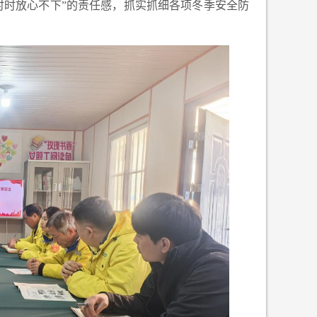
时时放心不下”的责任感，抓实抓细各项冬季安全防