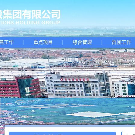
建工作
重点项目
综合管理
群团工作