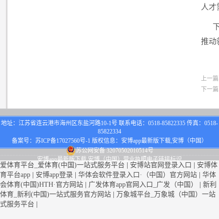
人才
推动
上一篇
下一篇
地址：江苏省连云港市海州区东盐河路10-1号 联系电话：0518-85822335 传真：0518-
85822334
备案号：
苏ICP备17027560号-1
版权信息：安博app最新版下载,安博（中国）
苏公网安备 32070502010514号
安博app最新版下载,安博（中国）营业执照电子链接标识
爱体育平台_爱体育(中国)一站式服务平台
|
安博站官网登录入口
|
安博体
育平台app
|
安博app登录
|
华体会软件登录入口·（中国）官方网站
|
华体
会体育(中国)HTH·官方网站
|
广发体育app官网入口_广发（中国）
|
新利
体育_新利(中国)一站式服务官方网站
|
万象城平台_万象城（中国）一站
式服务平台
|