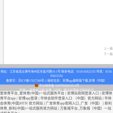
上一篇
下一篇
地址：江苏省连云港市海州区东盐河路10-1号 联系电话：0518-85822335 传真：0518-
85822334
备案号：
苏ICP备17027560号-1
版权信息：安博app最新版下载,安博（中国）
苏公网安备 32070502010514号
安博app最新版下载,安博（中国）营业执照电子链接标识
爱体育平台_爱体育(中国)一站式服务平台
|
安博站官网登录入口
|
安博体
育平台app
|
安博app登录
|
华体会软件登录入口·（中国）官方网站
|
华体
会体育(中国)HTH·官方网站
|
广发体育app官网入口_广发（中国）
|
新利
体育_新利(中国)一站式服务官方网站
|
万象城平台_万象城（中国）一站