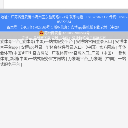
地址：江苏省连云港市海州区东盐河路10-1号 联系电话：0518-85822335 传真：0518-
85822334
备案号：
苏ICP备17027560号-1
版权信息：安博app最新版下载,安博（中国）
苏公网安备 32070502010514号
安博app最新版下载,安博（中国）营业执照电子链接标识
爱体育平台_爱体育(中国)一站式服务平台
|
安博站官网登录入口
|
安博体
育平台app
|
安博app登录
|
华体会软件登录入口·（中国）官方网站
|
华体
会体育(中国)HTH·官方网站
|
广发体育app官网入口_广发（中国）
|
新利
体育_新利(中国)一站式服务官方网站
|
万象城平台_万象城（中国）一站
式服务平台
|