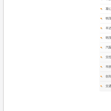
凝
明
丰
明
汽
交
市
创
交通