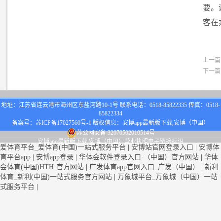
要。
客在
上一篇
下一篇
地址：江苏省连云港市海州区东盐河路10-1号 联系电话：0518-85822335 传真：0518-
85822334
备案号：
苏ICP备17027560号-1
版权信息：安博app最新版下载,安博（中国）
苏公网安备 32070502010514号
安博app最新版下载,安博（中国）营业执照电子链接标识
爱体育平台_爱体育(中国)一站式服务平台
|
安博站官网登录入口
|
安博体
育平台app
|
安博app登录
|
华体会软件登录入口·（中国）官方网站
|
华体
会体育(中国)HTH·官方网站
|
广发体育app官网入口_广发（中国）
|
新利
体育_新利(中国)一站式服务官方网站
|
万象城平台_万象城（中国）一站
式服务平台
|