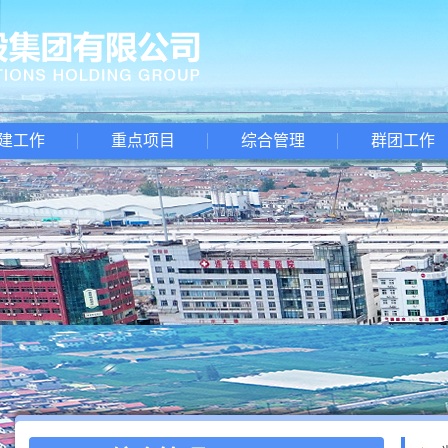
建工作
重点项目
综合管理
群团工作