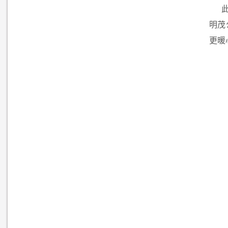
明茂
更暖