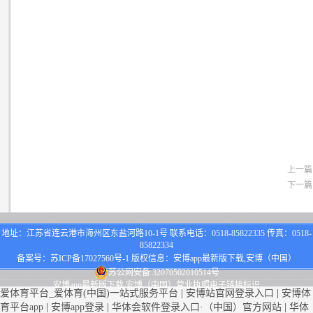
上一篇
下一篇
地址：江苏省连云港市海州区东盐河路10-1号 联系电话：0518-85822335 传真：0518-
85822334
备案号：
苏ICP备17027560号-1
版权信息：安博app最新版下载,安博（中国）
苏公网安备 32070502010514号
安博app最新版下载,安博（中国）营业执照电子链接标识
爱体育平台_爱体育(中国)一站式服务平台
|
安博站官网登录入口
|
安博体
育平台app
|
安博app登录
|
华体会软件登录入口·（中国）官方网站
|
华体