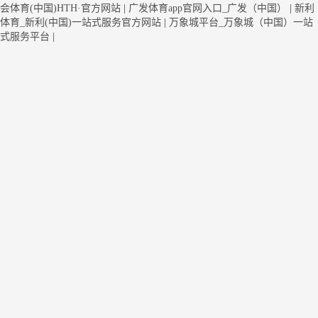
会体育(中国)HTH·官方网站
|
广发体育app官网入口_广发（中国）
|
新利
体育_新利(中国)一站式服务官方网站
|
万象城平台_万象城（中国）一站
式服务平台
|