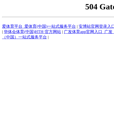
504 Gat
爱体育平台_爱体育(中国)一站式服务平台
|
安博站官网登录入
|
华体会体育(中国)HTH·官方网站
|
广发体育app官网入口_广
（中国）一站式服务平台
|