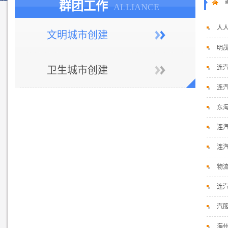
群团工作
ALLIANCE
人
文明城市创建
明
连
卫生城市创建
连
东
连
连
物流
连
汽服
海