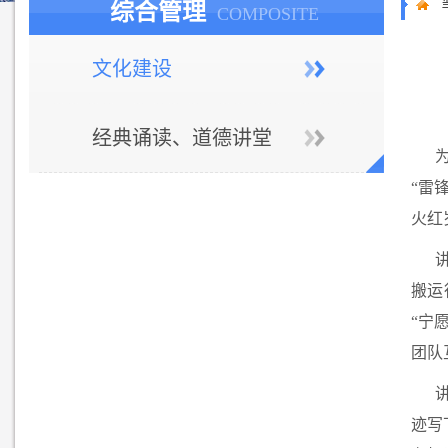
综合管理
COMPOSITE
文化建设
经典诵读、道德讲堂
“雷
火红
搬运
“宁
团队
迹写