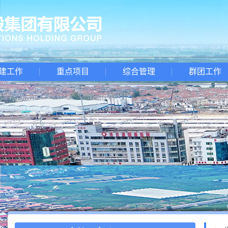
建工作
重点项目
综合管理
群团工作