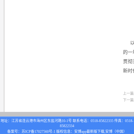
的一
贯彻
新时
上一篇
下一篇
地址：江苏省连云港市海州区东盐河路10-1号 联系电话：0518-85822335 传真：0518-
85822334
备案号：
苏ICP备17027560号-1
版权信息：安博app最新版下载,安博（中国）