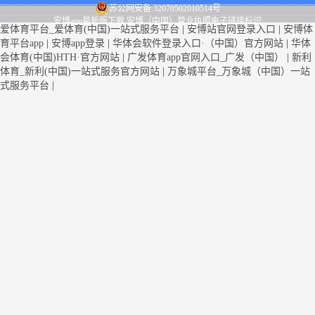
苏公网安备 32070502010514号
安博app最新版下载,安博（中国）营业执照电子链接标识
爱体育平台_爱体育(中国)一站式服务平台
|
安博站官网登录入口
|
安博体
育平台app
|
安博app登录
|
华体会软件登录入口·（中国）官方网站
|
华体
会体育(中国)HTH·官方网站
|
广发体育app官网入口_广发（中国）
|
新利
体育_新利(中国)一站式服务官方网站
|
万象城平台_万象城（中国）一站
式服务平台
|