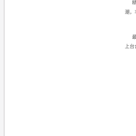
潮，
上台