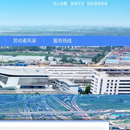
加入收藏
|
管理平台
|
招标管理系统
|
劳动者风采
服务热线