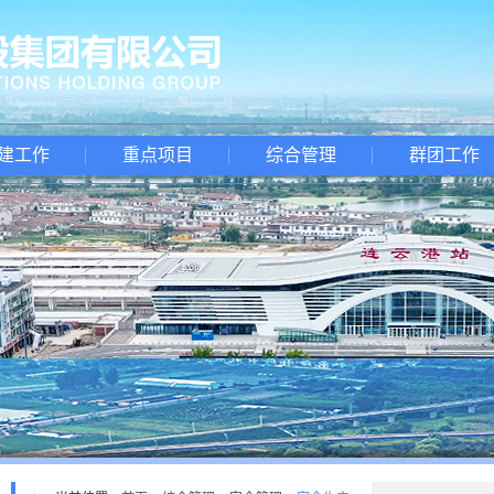
建工作
重点项目
综合管理
群团工作