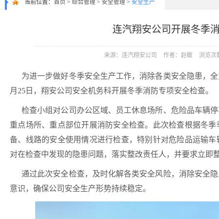
当前位置：
首页
>
综合管理
>
安全管理
>
安全生产
连汽翔安公司开展冬季
来源：连汽翔安公司
作者：赵敏
浏览次数
为进一步做好冬季安全生产工作，消除各类安全隐患，全
月25日，翔安公司安全机务科开展冬季消防专项安全检查。
检查小组对公司办公区域、员工休息场所、危险品车辆停
重点场所、重点部位开展消防安全检查。此次检查根据冬季
备、线路的安全使用情况进行检查，特别针对危险品运输车
对在检查中发现的隐患问题，落实整改责任人，并要求立即
通过此次安全检查，及时化解各类安全风险，消除安全隐
意识，确保公司安全生产形势持续稳定。